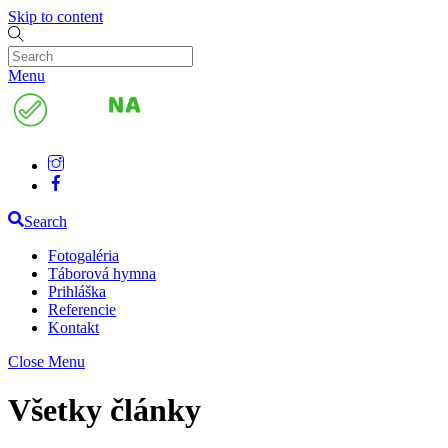
Skip to content
Menu
Search
Fotogaléria
Táborová hymna
Prihláška
Referencie
Kontakt
Close Menu
Všetky články